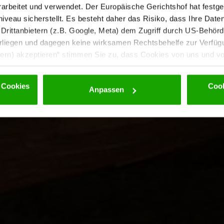
rbeitet und verwendet. Der Europäische Gerichtshof hat festges
eau sicherstellt. Es besteht daher das Risiko, dass Ihre Date
rittanbietern (z.B. Google, Meta) dem Zugriff durch US-Behörde
iegen und dagegen keine wirksamen Rechtsbehelfe zur Verfügun
tern) akzeptieren“ stimmen Sie zu, dass Cookies von uns und von
. Eine Weitergabe dieser Daten erfolgt ausschließlich pseudony
 möglichen späteren Deaktivierung finden Sie in unserer
Datens
 Cookies
Cook
Anpassen