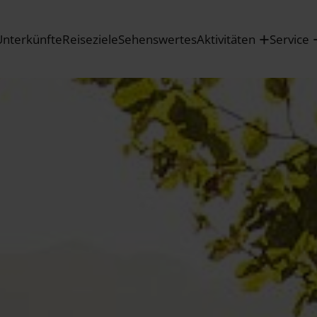
Unterkünfte
Reiseziele
Sehenswertes
Aktivitäten
Service