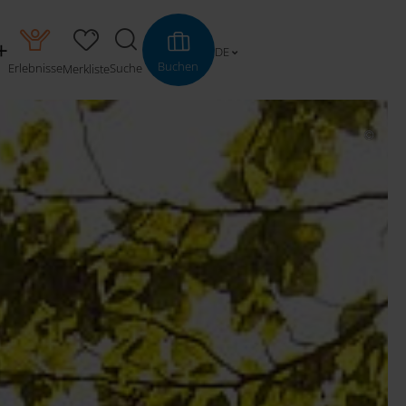
DE
Buchen
Erlebnisse
Suche
Merkliste