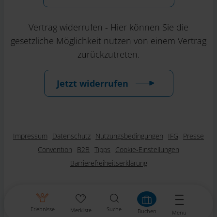
Vertrag widerrufen - Hier können Sie die
gesetzliche Möglichkeit nutzen von einem Vertrag
zurückzutreten.
Jetzt widerrufen
Impressum
Datenschutz
Nutzungsbedingungen
IFG
Presse
Convention
B2B
Tipps
Cookie-Einstellungen
Barrierefreiheitserklärung
Erlebnisse
Suche
Merkliste
Buchen
Menü