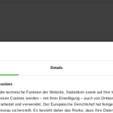
Details
Cookies
e technische Funktion der Website, Statistiken sowie auf Ihre 
diesen Cookies werden – mit Ihrer Einwilligung – auch von Dritta
rbeitet und verwendet. Der Europäische Gerichtshof hat festges
eau sicherstellt. Es besteht daher das Risiko, dass Ihre Date