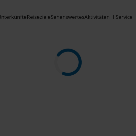
Unterkünfte
Reiseziele
Sehenswertes
Aktivitäten
Service