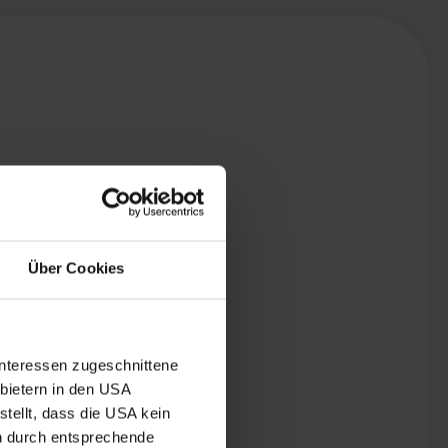
Über Cookies
Interessen zugeschnittene
nbietern in den USA
tellt, dass die USA kein
n durch entsprechende