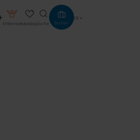
DE
Buchen
Erlebnisse
Suche
Merkliste