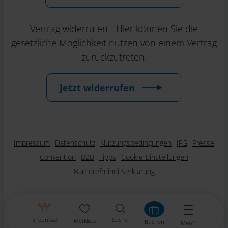
Vertrag widerrufen - Hier können Sie die
gesetzliche Möglichkeit nutzen von einem Vertrag
zurückzutreten.
Jetzt widerrufen
Impressum
Datenschutz
Nutzungsbedingungen
IFG
Presse
Convention
B2B
Tipps
Cookie-Einstellungen
Barrierefreiheitserklärung
Erlebnisse
Suche
Merkliste
Buchen
Menü