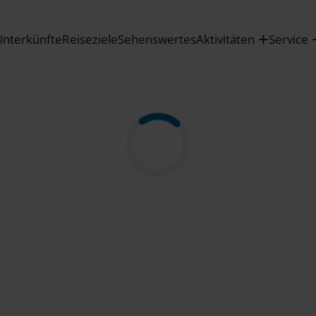
Unterkünfte
Reiseziele
Sehenswertes
Aktivitäten
Service