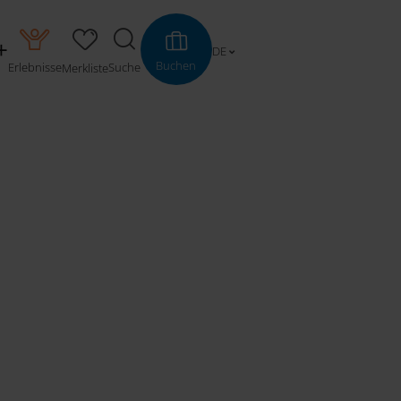
DE
Buchen
Erlebnisse
Suche
Merkliste