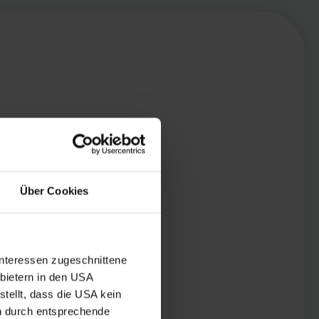
Über Cookies
Interessen zugeschnittene
nbietern in den USA
tellt, dass die USA kein
n durch entsprechende