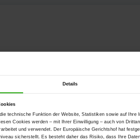
Details
Cookies
e technische Funktion der Website, Statistiken sowie auf Ihre 
diesen Cookies werden – mit Ihrer Einwilligung – auch von Dritta
rbeitet und verwendet. Der Europäische Gerichtshof hat festges
eau sicherstellt. Es besteht daher das Risiko, dass Ihre Date