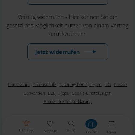
Vertrag widerrufen - Hier können Sie die
gesetzliche Möglichkeit nutzen von einem Vertrag
zurückzutreten.
Jetzt widerrufen
Impressum
Datenschutz
Nutzungsbedingungen
IFG
Presse
Convention
B2B
Tipps
Cookie-Einstellungen
Barrierefreiheitserklärung
Erlebnisse
Suche
Merkliste
Buchen
Menü