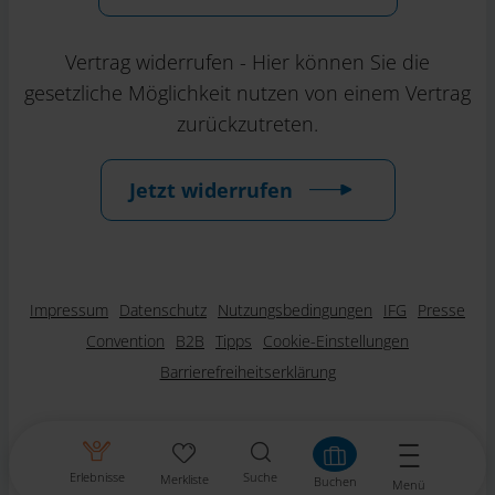
Vertrag widerrufen - Hier können Sie die
gesetzliche Möglichkeit nutzen von einem Vertrag
zurückzutreten.
Jetzt widerrufen
Impressum
Datenschutz
Nutzungsbedingungen
IFG
Presse
Convention
B2B
Tipps
Cookie-Einstellungen
Barrierefreiheitserklärung
Erlebnisse
Suche
Merkliste
Buchen
Menü