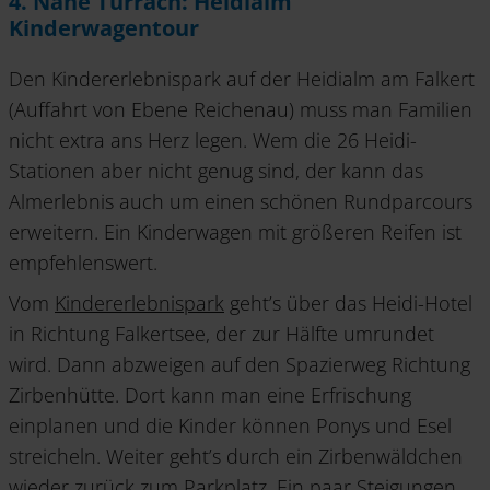
4. Nahe Turrach: Heidialm
Kinderwagentour
Den Kindererlebnispark auf der Heidialm am Falkert
(Auffahrt von Ebene Reichenau) muss man Familien
nicht extra ans Herz legen. Wem die 26 Heidi-
Stationen aber nicht genug sind, der kann das
Almerlebnis auch um einen schönen Rundparcours
erweitern. Ein Kinderwagen mit größeren Reifen ist
empfehlenswert.
Vom
Kindererlebnispark
geht’s über das Heidi-Hotel
in Richtung Falkertsee, der zur Hälfte umrundet
wird. Dann abzweigen auf den Spazierweg Richtung
Zirbenhütte. Dort kann man eine Erfrischung
einplanen und die Kinder können Ponys und Esel
streicheln. Weiter geht’s durch ein Zirbenwäldchen
wieder zurück zum Parkplatz. Ein paar Steigungen