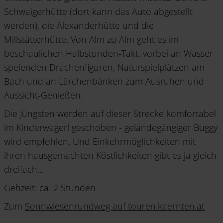
Schwaigerhütte (dort kann das Auto abgestellt
werden), die Alexanderhütte und die
Millstätterhütte. Von Alm zu Alm geht es im
beschaulichen Halbstunden-Takt, vorbei an Wasser
speienden Drachenfiguren, Naturspielplätzen am
Bach und an Lärchenbänken zum Ausruhen und
Aussicht-Genießen.
Die Jüngsten werden auf dieser Strecke komfortabel
im Kinderwagerl geschoben - geländegängiger Buggy
wird empfohlen. Und Einkehrmöglichkeiten mit
ihren hausgemachten Köstlichkeiten gibt es ja gleich
dreifach...
Gehzeit: ca. 2 Stunden
Zum
Sonnwiesenrundweg auf touren.kaernten.at