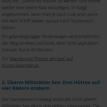
dazu ein, „Steine ins Wasser zu werfen“ und immer
wieder eine kleine Rast einzulegen. In Naggl
angekommen, kann man je nach Lust und Laune
mit dem Schiff wieder zurück nach Techendorf
fahren.
Ein geländegängiger Kinderwagen wird empfohlen,
der Weg ist eben und breit, aber nicht asphaltiert.
Gehzeit: Rund 45 Minuten
Zur
Wanderung "Poesie am See" auf
touren.kaernten.at
2. Überm Millstätter See: Drei Hütten auf
vier Rädern erobern
Der Sonnwiesenrundweg verbindet hoch überm
Millstätter See gleich drei Hütten miteinander: Die