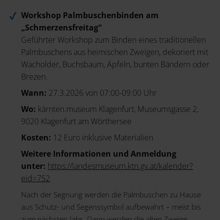
Workshop Palmbuschenbinden am
„Schmerzensfreitag“
Geführter Workshop zum Binden eines traditionellen
Palmbuschens aus heimischen Zweigen, dekoriert mit
Wacholder, Buchsbaum, Äpfeln, bunten Bändern oder
Brezen.
Wann:
27.3.2026 von 07:00-09:00 Uhr
Wo:
kärnten.museum Klagenfurt, Museumsgasse 2,
9020 Klagenfurt am Wörthersee
Kosten:
12 Euro inklusive Materialien
Weitere Informationen und Anmeldung
unter:
https://landesmuseum.ktn.gv.at/kalender?
eid=752
Nach der Segnung werden die Palmbuschen zu Hause
aus Schutz- und Segenssymbol aufbewahrt – meist bis
zum nächsten Jahr. Dann werden die alten Zweige