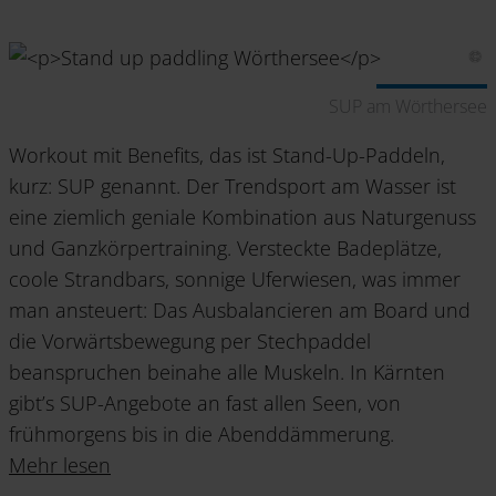
SUP am Wörthersee
Workout mit Benefits, das ist Stand-Up-Paddeln,
kurz: SUP genannt. Der Trendsport am Wasser ist
eine ziemlich geniale Kombination aus Naturgenuss
und Ganzkörpertraining. Versteckte Badeplätze,
coole Strandbars, sonnige Uferwiesen, was immer
man ansteuert: Das Ausbalancieren am Board und
die Vorwärtsbewegung per Stechpaddel
beanspruchen beinahe alle Muskeln. In Kärnten
gibt’s SUP-Angebote an fast allen Seen, von
frühmorgens bis in die Abenddämmerung.
Mehr lesen