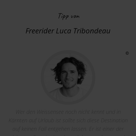
Tipp von
Freerider Luca Tribondeau
Wer den Weissensee noch nicht kennt und in
Kärnten auf Urlaub ist sollte sich diese Destination
auf keinen Fall entgehen lassen. Er ist einer der