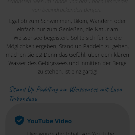
schönsten Seen im Lande und dazu noch umrundet
von beeindruckenden Bergen.
Egal ob zum Schwimmen, Biken, Wandern oder
einfach nur zum Genießen, die Natur am
Weissensee begeistert. Sollte sich für Sie die
Möglichkeit ergeben, Stand up Paddeln zu gehen,
machen sie es! Denn das Gefühl, über dem klaren
Wasser des Gebirgssees und inmitten der Berge
zu stehen, ist einzigartig!
Stand Up Paddling am Weissensee mit Luca
Tribondeau
YouTube Video
Hier würde der Inhalt von YouTube