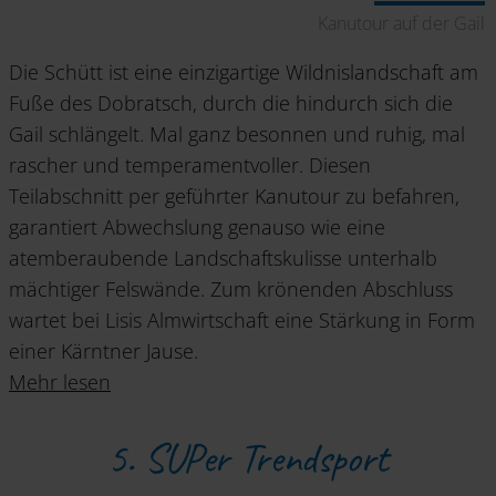
Kanutour auf der Gail
Die Schütt ist eine einzigartige Wildnislandschaft am
Fuße des Dobratsch, durch die hindurch sich die
Gail schlängelt. Mal ganz besonnen und ruhig, mal
rascher und temperamentvoller. Diesen
Teilabschnitt per geführter Kanutour zu befahren,
garantiert Abwechslung genauso wie eine
atemberaubende Landschaftskulisse unterhalb
mächtiger Felswände. Zum krönenden Abschluss
wartet bei Lisis Almwirtschaft eine Stärkung in Form
einer Kärntner Jause.
Mehr lesen
5. SUPer Trendsport