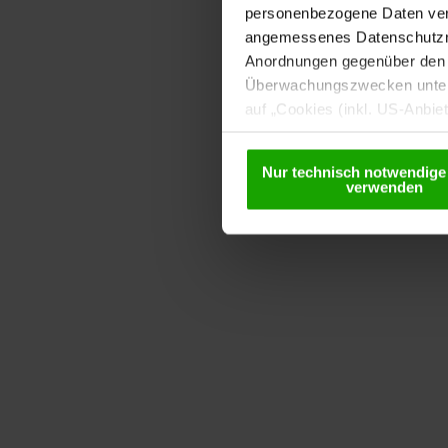
personenbezogene Daten vera
angemessenes Datenschutzniv
Anordnungen gegenüber den D
Überwachungszwecken unterl
auf „Cookies (inkl. US-Anbie
USA) verwendet werden dürfen
betreffend Cookies und einer
Nur technisch notwendige
verwenden