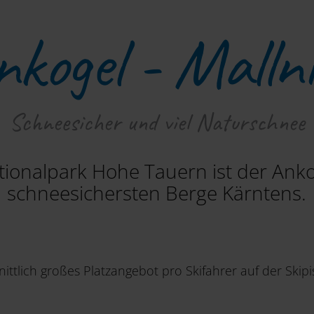
nkogel - Mallni
Schneesicher und viel Naturschnee
tionalpark Hohe Tauern ist der Anko
schneesichersten Berge Kärntens.
ttlich großes Platzangebot pro Skifahrer auf der Skipi