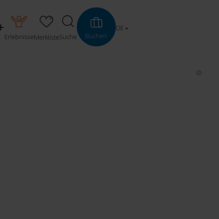
DE
Buchen
Erlebnisse
Suche
Merkliste