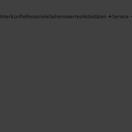
Unterkünfte
Reiseziele
Sehenswertes
Aktivitäten
Service