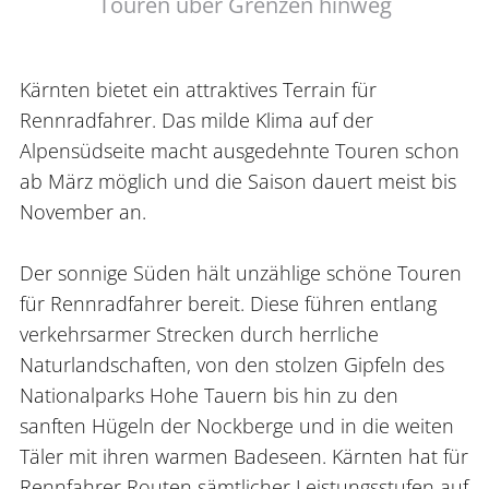
Touren über Grenzen hinweg
Kärnten bietet ein attraktives Terrain für
Rennradfahrer. Das milde Klima auf der
Alpensüdseite macht ausgedehnte Touren schon
ab März möglich und die Saison dauert meist bis
November an.
Der sonnige Süden hält unzählige schöne Touren
für Rennradfahrer bereit. Diese führen entlang
verkehrsarmer Strecken durch herrliche
Naturlandschaften, von den stolzen Gipfeln des
Nationalparks Hohe Tauern bis hin zu den
sanften Hügeln der Nockberge und in die weiten
Täler mit ihren warmen Badeseen. Kärnten hat für
Rennfahrer Routen sämtlicher Leistungsstufen auf