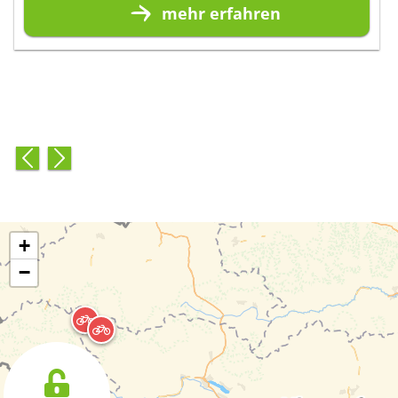
mehr
erfahren
+
−