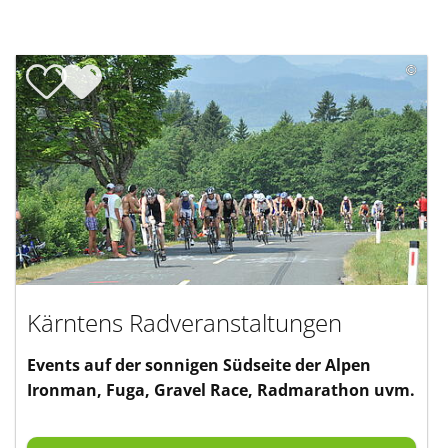
Fuga300
vom Gletscher zum Meer in einem Tag
Für jeden Rennradfahrer sind 300 km an einem Tag
eine mystische Marke. Die Region Alpe-Adria bietet
eine einmalige Strecke für dieses Vorhaben.