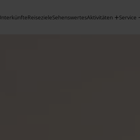
Unterkünfte
Reiseziele
Sehenswertes
Aktivitäten
Service