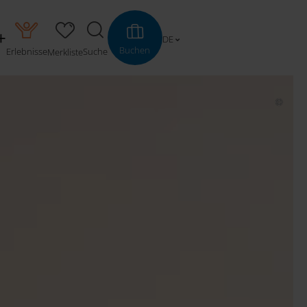
DE
Buchen
Erlebnisse
Suche
Merkliste