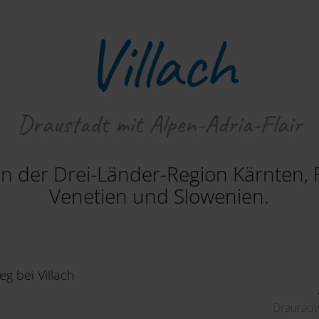
Villach
Draustadt mit Alpen-Adria-Flair
t in der Drei-Länder-Region Kärnten, F
Venetien und Slowenien.
Drauradw