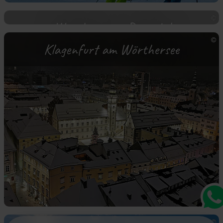
Wörthersee – Rosental
Klagenfurt am Wörthersee