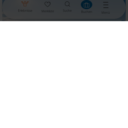
Erlebnisse
Suche
Merkliste
Buchen
Menü
Villach - Faaker See - Ossiacher See