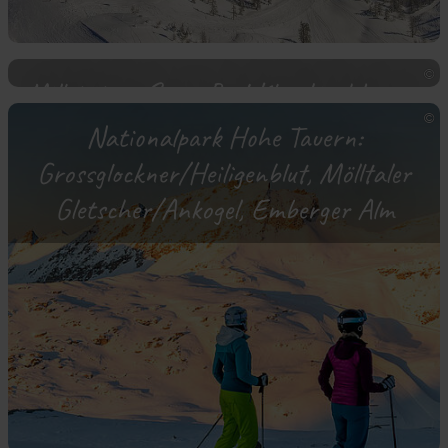
Millstätter See – Bad Kleinkirchheim –
Nockberge
Nationalpark Hohe Tauern:
Grossglockner/Heiligenblut, Mölltaler
Gletscher/Ankogel, Emberger Alm