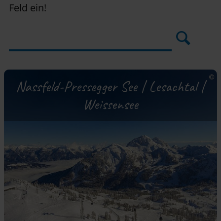
Feld ein!
Nassfeld-Pressegger See | Lesachtal |
Weissensee