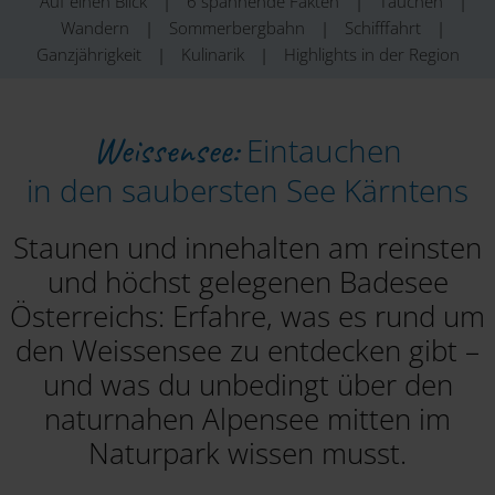
Auf einen Blick
|
6 spannende Fakten
|
Tauchen
|
Wandern
|
Sommerbergbahn
|
Schifffahrt
|
Ganzjährigkeit
|
Kulinarik
|
Highlights in der Region
Weissensee:
Eintauchen
in den saubersten See Kärntens
Staunen und innehalten am reinsten
und höchst gelegenen Badesee
Österreichs: Erfahre, was es rund um
den Weissensee zu entdecken gibt –
und was du unbedingt über den
naturnahen Alpensee mitten im
Naturpark wissen musst.