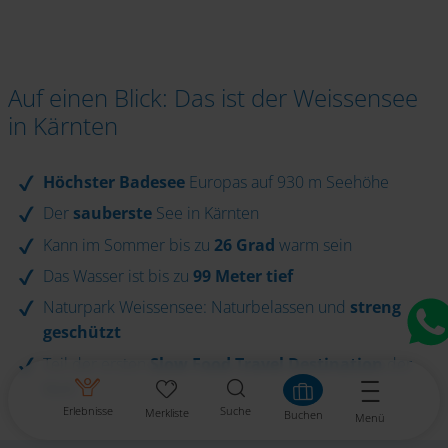
Auf einen Blick: Das ist der Weissensee
in Kärnten
Höchster Badesee
Europas auf 930 m Seehöhe
Der
sauberste
See in Kärnten
Kann im Sommer bis zu
26 Grad
warm sein
Das Wasser ist bis zu
99 Meter tief
Naturpark Weissensee: Naturbelassen und
streng
geschützt
Teil der ersten
Slow Food Travel Destination
der
Welt
Erlebnisse
Suche
Merkliste
Buchen
Menü