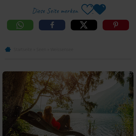
Diese Seite merken
Startseite
»
Seen
»
Weissensee