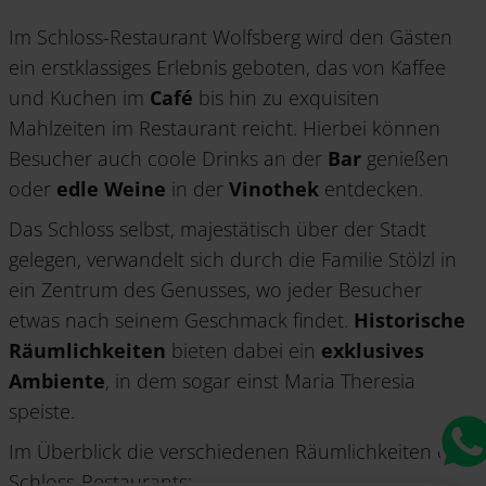
Im Schloss-Restaurant Wolfsberg wird den Gästen
ein erstklassiges Erlebnis geboten, das von Kaffee
und Kuchen im
Café
bis hin zu exquisiten
Mahlzeiten im Restaurant reicht. Hierbei können
Besucher auch coole Drinks an der
Bar
genießen
oder
edle Weine
in der
Vinothek
entdecken.
Das Schloss selbst, majestätisch über der Stadt
gelegen, verwandelt sich durch die Familie Stölzl in
ein Zentrum des Genusses, wo jeder Besucher
etwas nach seinem Geschmack findet.
Historische
Räumlichkeiten
bieten dabei ein
exklusives
Ambiente
, in dem sogar einst Maria Theresia
speiste.
Im Überblick die verschiedenen Räumlichkeiten des
Schloss-Restaurants: