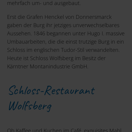
mehrfach um- und ausgebaut.
Erst die Grafen Henckel von Donnersmarck
gaben der Burg ihr jetziges unverwechselbares
Aussehen. 1846 begannen unter Hugo I. massive
Umbauarbeiten, die die einst trutzige Burg in ein
Schloss im englischen Tudor-Stil verwandelten.
Heute ist Schloss Wolfsberg im Besitz der
Kärntner Montanindustrie GmbH.
Schloss-Restaurant
Wolfsberg
Ob Kaffee und Kuchen im Café, exquisites Mahl