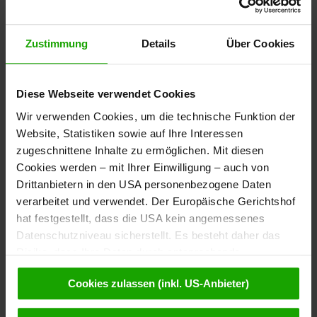
Zustimmung
Details
Über Cookies
Diese Webseite verwendet Cookies
Wir verwenden Cookies, um die technische Funktion der
Website, Statistiken sowie auf Ihre Interessen
zugeschnittene Inhalte zu ermöglichen. Mit diesen
Cookies werden – mit Ihrer Einwilligung – auch von
Drittanbietern in den USA personenbezogene Daten
verarbeitet und verwendet. Der Europäische Gerichtshof
hat festgestellt, dass die USA kein angemessenes
Datenschutzniveau sicherstellt. Es besteht daher das
Risiko, dass Ihre Daten durch entsprechende
Anordnungen gegenüber den Drittanbietern (z.B. Google,
Cookies zulassen (inkl. US-Anbieter)
Meta) dem Zugriff durch US-Behörden zu Kontroll- und
Überwachungszwecken unterliegen und dagegen keine