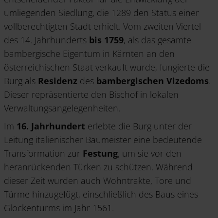
umliegenden Siedlung, die 1289 den Status einer
vollberechtigten Stadt erhielt. Vom zweiten Viertel
des 14. Jahrhunderts
bis 1759
, als das gesamte
bambergische Eigentum in Kärnten an den
österreichischen Staat verkauft wurde, fungierte die
Burg als
Residenz
des
bambergischen Vizedoms
.
Dieser repräsentierte den Bischof in lokalen
Verwaltungsangelegenheiten.
Im
16. Jahrhundert
erlebte die Burg unter der
Leitung italienischer Baumeister eine bedeutende
Transformation zur
Festung
, um sie vor den
heranrückenden Türken zu schützen. Während
dieser Zeit wurden auch Wohntrakte, Tore und
Türme hinzugefügt, einschließlich des Baus eines
Glockenturms im Jahr 1561.