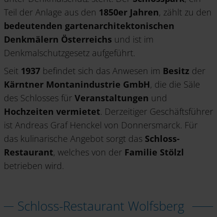
Teil der Anlage aus den
1850er Jahren
, zählt zu den
bedeutenden gartenarchitektonischen
Denkmälern Österreichs
und ist im
Denkmalschutzgesetz aufgeführt.
Seit
1937
befindet sich das Anwesen im
Besitz
der
Kärntner Montanindustrie GmbH
, die die Säle
des Schlosses für
Veranstaltungen
und
Hochzeiten vermietet
. Derzeitiger Geschäftsführer
ist Andreas Graf Henckel von Donnersmarck. Für
das kulinarische Angebot sorgt das
Schloss-
Restaurant
, welches von der
Familie Stölzl
betrieben wird.
Schloss-Restaurant Wolfsberg