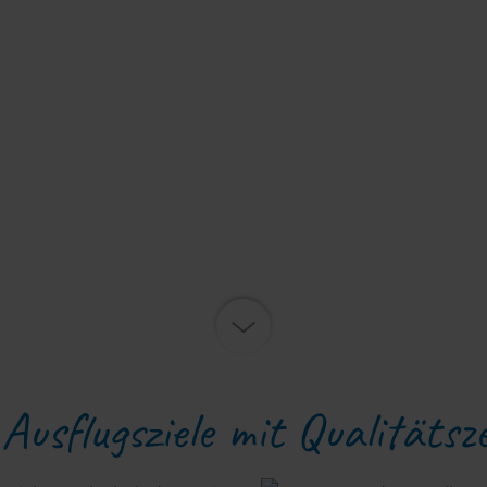
nach unten scrollen
Ausflugsziele mit Qualitätsze