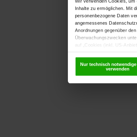
Wir verwenden Cookies, um di
Inhalte zu ermöglichen. Mit 
personenbezogene Daten vera
angemessenes Datenschutzniv
Anordnungen gegenüber den D
Überwachungszwecken unterl
auf „Cookies (inkl. US-Anbie
USA) verwendet werden dürfen
betreffend Cookies und einer
Nur technisch notwendige
verwenden