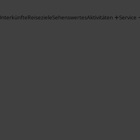
Unterkünfte
Reiseziele
Sehenswertes
Aktivitäten
Service