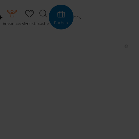
DE
Buchen
Erlebnisse
Suche
Merkliste