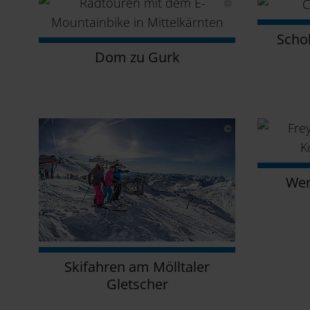
Scho
Dom zu Gurk
Wer
Skifahren am Mölltaler
Gletscher