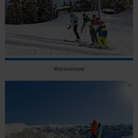
Weissensee