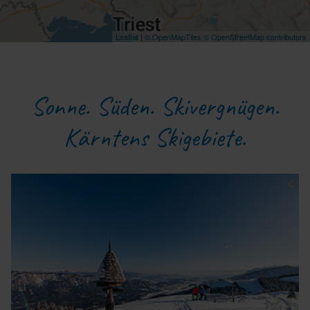
Leaflet
|
© OpenMapTiles
© OpenStreetMap contributors
Sonne. Süden. Skivergnügen.
Kärntens Skigebiete.