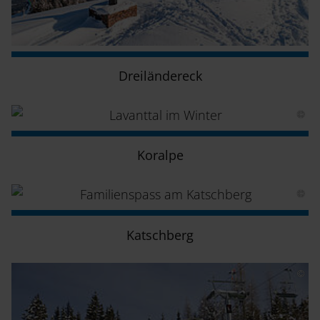
Dreiländereck
Koralpe
Katschberg