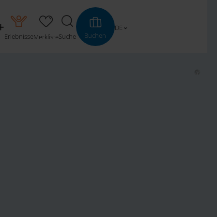
DE
Buchen
Erlebnisse
Suche
Merkliste