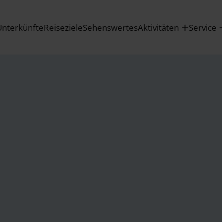
Unterkünfte
Reiseziele
Sehenswertes
Aktivitäten
Service