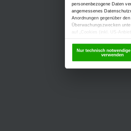
personenbezogene Daten vera
angemessenes Datenschutzniv
Anordnungen gegenüber den D
Überwachungszwecken unterl
auf „Cookies (inkl. US-Anbie
USA) verwendet werden dürfen
betreffend Cookies und einer
Nur technisch notwendige
verwenden